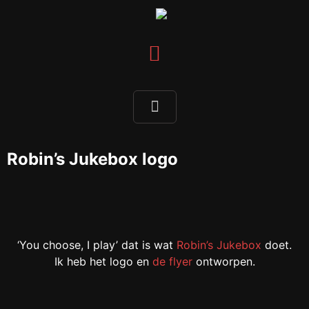
Robin’s Jukebox logo
‘You choose, I play’ dat is wat
Robin’s Jukebox
doet.
Ik heb het logo en
de flyer
ontworpen.