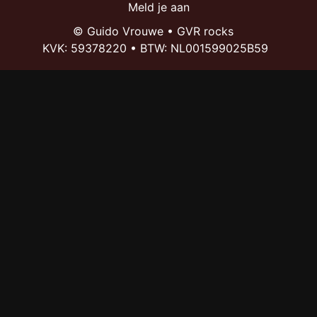
Meld je aan
© Guido Vrouwe • GVR rocks
KVK: 59378220
• BTW:
NL001599025B59