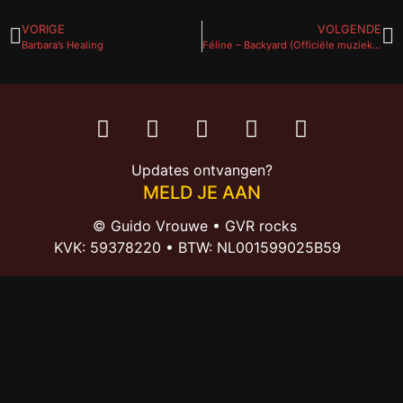
VORIGE
VOLGENDE
Barbara’s Healing
Féline – Backyard (Officiële muziek video)
Updates ontvangen?
MELD JE AAN
© Guido Vrouwe • GVR rocks
KVK: 59378220
• BTW:
NL001599025B59