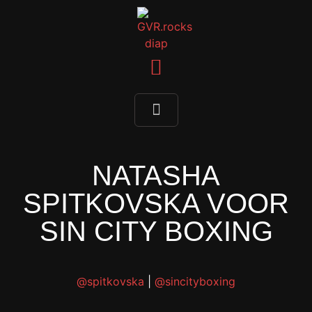
NATASHA
SPITKOVSKA VOOR
SIN CITY BOXING
@spitkovska
|
@sincityboxing